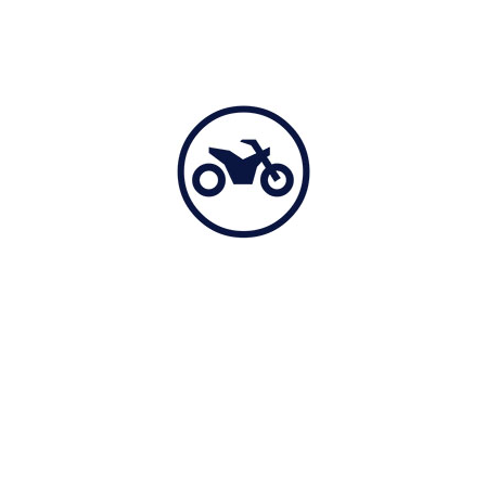
Kazinoda Canlı Diler Oyunları: Real Vaxtda
Oynayışın…
June 23, 2026
1Win BD 2 Onlayn Kazino
Oynamaq üçün Ən Etibarlı
Platforma
NHCadmin
Uncategorized
0
1Win BD 2 Onlayn Kazino Oynamaq üçün Ən
Etibarlı Platforma Table of contents 1Win BD
Platformasında Qeydiyyatdan Keçməyin Sürətli
Yolları 1Win BD-də Oyun Oynamağa Başlamaq