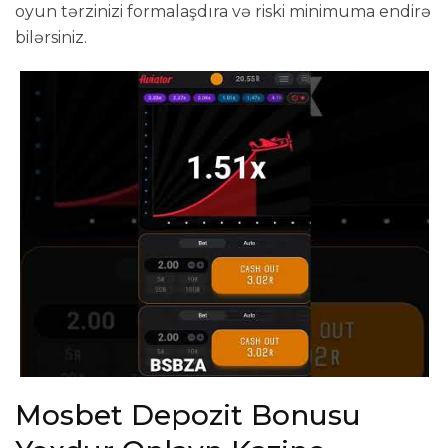
oyun tərzinizi formalaşdıra və riski minimuma endirə
bilərsiniz.
Mosbet Depozit Bonusu