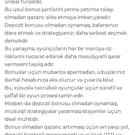
unikal fürsətdir.
Bu üsul bonus şərtlərini yerinə yetirmə təlaşı
olmadan qazanc əldə etməyə imkan yaradır.
Depozit bonusu olmadan oynamaq, balansınızı
idarə etmək və strategiyanızı daha sərbəst seçmək
deməkdir.
Bu yanaşma, oyunçuların hər bir mərciyə öz
risklərini nəzarət edərək daha məsuliyyətli qərar
verməsini təşviq edir.
Bonuslar üçün mübarizə aparmadan, uduşlarınız
dərhal hesabınıza əks olunur və çıxarıla bilər.
Bu, xüsusilə təcrübəli oyunçular üçün sürətli və
şəffaf bir oyun prosesi təmin edir.
Mosbet-də depozit bonusu olmadan oynamaq,
müstəqil strategiyalar yaratmaq istəyənlər üçün
ideal mühitdir.
Bonus olmadan qazanc artırmaq üçün ən yaxşı yol,
diqqətli bankroll menecmenti və yüksək RTP-yə