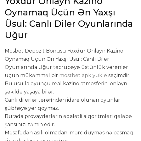
Yoxdur Onlayn Kazino
Oynamaq Üçün Ən Yaxşı
Üsul: Canlı Diler Oyunlarında
Uğur
Mosbet Depozit Bonusu Yoxdur Onlayn Kazino
Oynamaq Üçün Ən Yaxşı Üsul: Canlı Diler
Oyunlarında Uğur təcrübəyə üstünlük verənlər
üçün mükəmməl bir
mostbet apk yukle
seçimdir.
Bu üsulla oyunçu real kazino atmosferini onlayn
şəkildə yaşaya bilər.
Canlı dilerlər tərəfindən idarə olunan oyunlar
şübhəyə yer qoymaz.
Burada provayderlərin ədalətli alqoritmləri qələbə
şansınızı təmin edir.
Məsafədən asılı olmadan, mərc düyməsinə basmaq
sizi uduşlara yaxınlaşdırır.