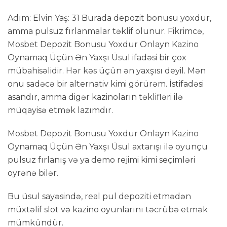
Adım: Elvin Yaş: 31 Burada depozit bonusu yoxdur,
amma pulsuz fırlanmalar təklif olunur. Fikrimcə,
Mosbet Depozit Bonusu Yoxdur Onlayn Kazino
Oynamaq Üçün Ən Yaxşı Üsul ifadəsi bir çox
mübahisəlidir. Hər kəs üçün ən yaxşısı deyil. Mən
onu sadəcə bir alternativ kimi görürəm. İstifadəsi
asandır, amma digər kazinoların təklifləri ilə
müqayisə etmək lazımdır.
Mosbet Depozit Bonusu Yoxdur Onlayn Kazino
Oynamaq Üçün Ən Yaxşı Üsul axtarışı ilə oyunçu
pulsuz fırlanış və ya demo rejimi kimi seçimləri
öyrənə bilər.
Bu üsul sayəsində, real pul depoziti etmədən
müxtəlif slot və kazino oyunlarını təcrübə etmək
mümkündür.