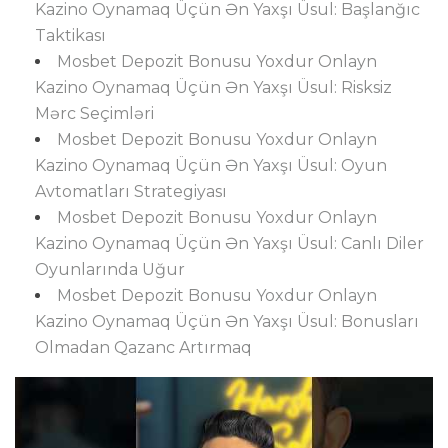
Kazino Oynamaq Üçün Ən Yaxşı Üsul: Başlanğıc
Taktikası
Mosbet Depozit Bonusu Yoxdur Onlayn
Kazino Oynamaq Üçün Ən Yaxşı Üsul: Risksiz
Mərc Seçimləri
Mosbet Depozit Bonusu Yoxdur Onlayn
Kazino Oynamaq Üçün Ən Yaxşı Üsul: Oyun
Avtomatları Strategiyası
Mosbet Depozit Bonusu Yoxdur Onlayn
Kazino Oynamaq Üçün Ən Yaxşı Üsul: Canlı Diler
Oyunlarında Uğur
Mosbet Depozit Bonusu Yoxdur Onlayn
Kazino Oynamaq Üçün Ən Yaxşı Üsul: Bonusları
Olmadan Qazanc Artırmaq