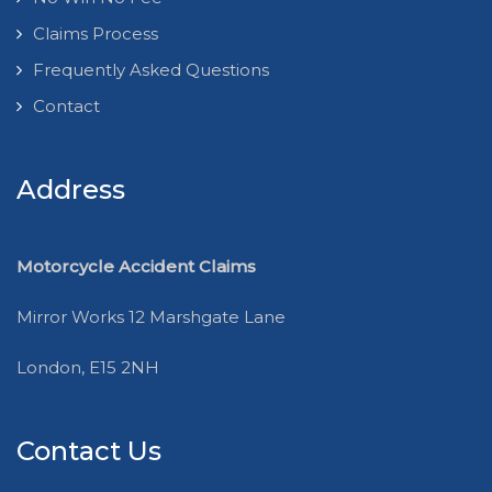
Claims Process
Frequently Asked Questions
Contact
Address
Motorcycle Accident Claims
Mirror Works 12 Marshgate Lane
London, E15 2NH
Contact Us