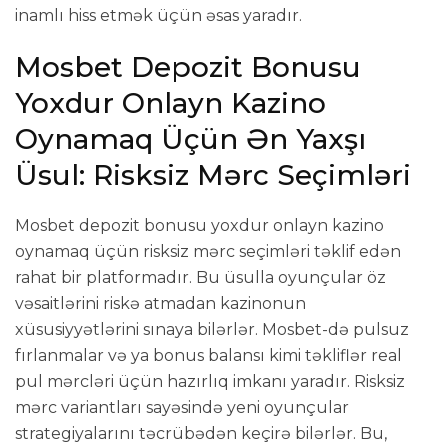
inamlı hiss etmək üçün əsas yaradır.
Mosbet Depozit Bonusu
Yoxdur Onlayn Kazino
Oynamaq Üçün Ən Yaxşı
Üsul: Risksiz Mərc Seçimləri
Mosbet depozit bonusu yoxdur onlayn kazino
oynamaq üçün risksiz mərc seçimləri təklif edən
rahat bir platformadır. Bu üsulla oyunçular öz
vəsaitlərini riskə atmadan kazinonun
xüsusiyyətlərini sınaya bilərlər. Mosbet-də pulsuz
fırlanmalar və ya bonus balansı kimi təkliflər real
pul mərcləri üçün hazırlıq imkanı yaradır. Risksiz
mərc variantları sayəsində yeni oyunçular
strategiyalarını təcrübədən keçirə bilərlər. Bu,