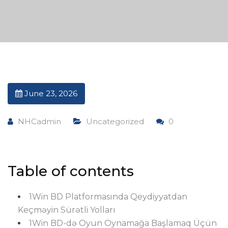
June 23, 2026
NHCadmin
Uncategorized
0
Table of contents
1Win BD Platformasında Qeydiyyatdan
Keçməyin Sürətli Yolları
1Win BD-də Oyun Oynamağa Başlamaq Üçün