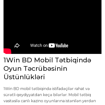
1Win BD Mobil Tətbiqində
Oyun Təcrübəsinin
Üstünlükləri
1Win BD mobil tətbiqində istifadəçilər rahat və
sürətli qeydiyyatdan keçə bilərlər. Mobil tətbiq
vasitəsilə canlı kazino oyunlarına istənilən yerdən