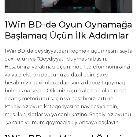
1Win BD-də Oyun Oynamağa
Başlamaq Üçün İlk Addımlar
1Win BD-də qeydiyyatdan keçmək üçün rəsmi sayta
daxil olun və “Qeydiyyat” düyməsini basın.
Hesabınızı yaratmaq üçün mobil telefon nömrənizi
və ya elektron poçtunuzu daxil edin. Şəxsi
hesabınıza daxil olduqdan sonra depozit qoymaq
bölməsinə keçin. Ölkəniz üçün əlçatan olan rahat
ödəniş metodunu seçin və hesabınızı artırın.
İstədiyiniz oyun kateqoriyasına naviqasiya edin,
məsələn, slotlar və ya canlı kazino. Seçdiyiniz oyunu
işə salın və mərc qoymaqla əyləncəyə başlayın.