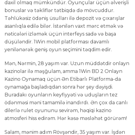
daxil olmaq mümkündür. Oyunçular üçün əlverişli
bonuslar və təkliflər tətbiqdə də mövcuddur.
Təhlükəsiz ödəniş üsulları ilə depozit və çıxarışlar
asanlıqla edilə bilər. İstənilən vaxt mərc etmək və
nəticələri izləmək üçün interfeys sadə və başa
düşüləndir. 1Win mobil platforması davamlı
yenilənərək geniş oyun seçimini təqdim edir.
Mən, Nərmin, 28 yaşım var. Uzun müddətdir onlayn
kazinolar ilə məşğulam, amma 1Win BD 2 Onlayn
Kazino Oynamaq üçün Ən Etibarlı Platforma-da
oynamağa başladıqdan sonra hər şey dəyişdi.
Buradakı oyunların keyfiyyəti və uduşların tez
ödənməsi məni tamamilə inandırdı. Ən çox da canlı
dilerlə rulet oyununu sevirəm, həqiqi kazino
atmosferi hiss edirəm. Hər kəsə məsləhət görürəm!
Salam, mənim adım Rövşəndir, 35 yaşım var. İşdən