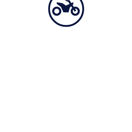
nosunun şərtlərinə tam uyğun olduğundan əmin olun.
 Üçün Sistem Tələbləri və Uyğ
ək istəyirsinizsə, ilk növbədə sistem tələblərinə uyğunlu
arı ilə tam uyğundur. Proqram App Store-dan pulsuz endir
ntısı tələb olunur. Son iOS yeniləmələri ilə uyğunluq pr
tdiyiniz iPhone və ya iPad modelinin performansı, proqr
ızın texniki xüsusiyyətlərinin tövsiyə olunan səviyyədə olm
 Pinco İlə Necə Şəxsiləşdirmək
i şəxsiləşdirmək üçün geniş imkanlar təqdim edir. Oyun 
riş parametrlərini tənzimləyərək, yalnız maraqlandığınız
lüklər siyahısına əlavə etmək sürətlı girişi təmin edir. De
n təyin edə bilərsiniz. Bu fərdiləşdirmə vasitələri sayəsi