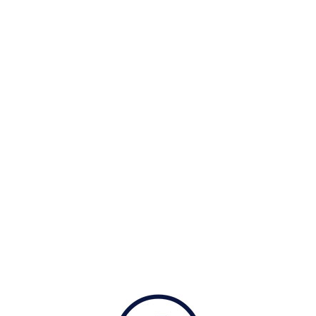
Pinco Proqramının Təhlük
ərdir?
atların şifrələnməsi üçün güclü SSL protokolundan istif
avə təhlükəsizlik tədbirləri tətbiq edir. Proqramda iki f
re-un ciddi təhlükəsizlik yoxlamalarından keçərək, etiba
nsial zəiflikləri vaxtında aradan qaldırır. Əlavə olaraq
məxfi formada saxlanılır.
İlə Oynayarkən Depozit Metodl
epozit metodunun seçimi oyun təcrübənizin əsasını qoy
əniş üsullarını diqqətlə nəzərdən keçirməlisiniz.
ə tez seçimlərə, məsələn, lokal elektron pul kisələrinə 
məliyyat müddətlərini yoxlamaq müdrik bir addımdır.
 etdiyiniz bir neçə variantı müqayisə edin.