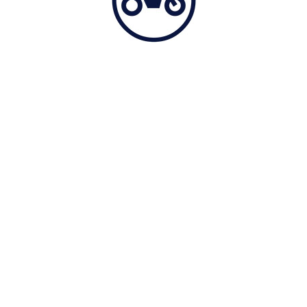
rijinal-un mobil təcrübəsi istifadəçi interfeysində sürətli
ərində mobil üçün optimallaşdırılıb. Mobil qeydiyyat Pinc
jinal kazinosunun tətbiqləri Android və iOS əməliyyat sis
tünlük təşkil edir.