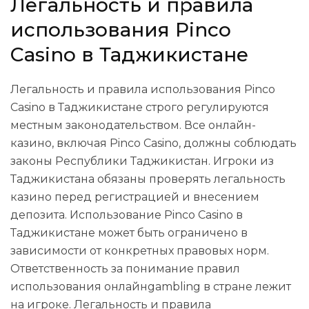
Легальность и правила
использования Pinco
Casino в Таджикистане
Легальность и правила использования Pinco
Casino в Таджикистане строго регулируются
местным законодательством. Все онлайн-
казино, включая Pinco Casino, должны соблюдать
законы Республики Таджикистан. Игроки из
Таджикистана обязаны проверять легальность
казино перед регистрацией и внесением
депозита. Использование Pinco Casino в
Таджикистане может быть ограничено в
зависимости от конкретных правовых норм.
Ответственность за понимание правил
использования онлайнgambling в стране лежит
на игроке. Легальность и правила