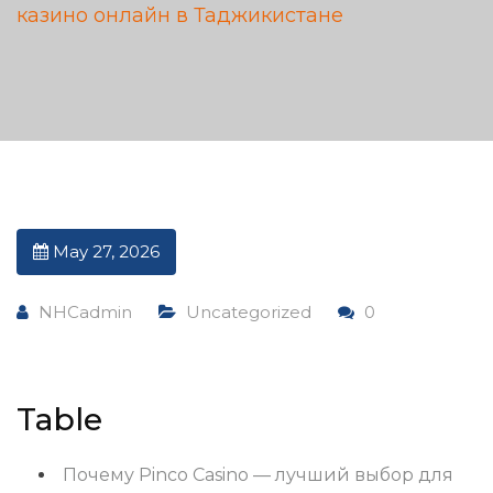
казино онлайн в Таджикистане
May 27, 2026
NHCadmin
Uncategorized
0
Table
Почему Pinco Casino — лучший выбор для