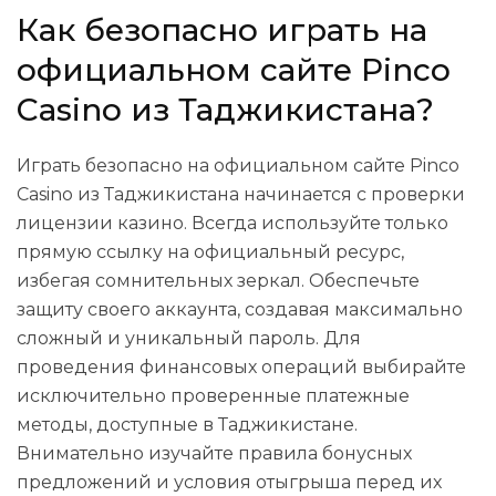
Как безопасно играть на
официальном сайте Pinco
Casino из Таджикистана?
Играть безопасно на официальном сайте Pinco
Casino из Таджикистана начинается с проверки
лицензии казино. Всегда используйте только
прямую ссылку на официальный ресурс,
избегая сомнительных зеркал. Обеспечьте
защиту своего аккаунта, создавая максимально
сложный и уникальный пароль. Для
проведения финансовых операций выбирайте
исключительно проверенные платежные
методы, доступные в Таджикистане.
Внимательно изучайте правила бонусных
предложений и условия отыгрыша перед их