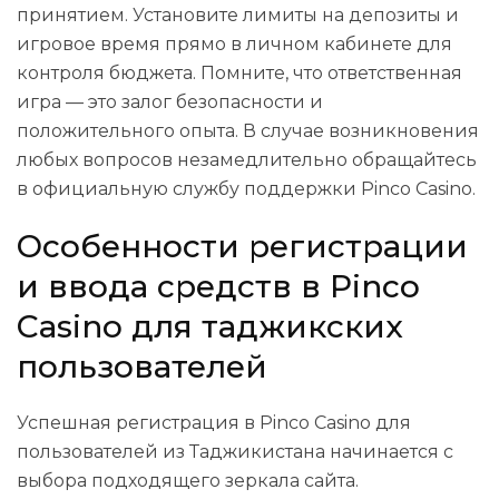
принятием. Установите лимиты на депозиты и
игровое время прямо в личном кабинете для
контроля бюджета. Помните, что ответственная
игра — это залог безопасности и
положительного опыта. В случае возникновения
любых вопросов незамедлительно обращайтесь
в официальную службу поддержки Pinco Casino.
Особенности регистрации
и ввода средств в Pinco
Casino для таджикских
пользователей
Успешная регистрация в Pinco Casino для
пользователей из Таджикистана начинается с
выбора подходящего зеркала сайта.