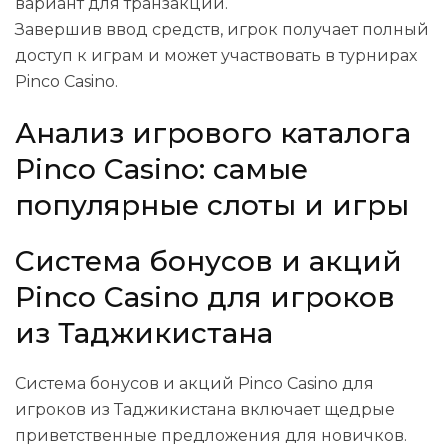
вариант для транзакций.
Завершив ввод средств, игрок получает полный
доступ к играм и может участвовать в турнирах
Pinco Casino.
Анализ игрового каталога
Pinco Casino: самые
популярные слоты и игры
Система бонусов и акций
Pinco Casino для игроков
из Таджикистана
Система бонусов и акций Pinco Casino для
игроков из Таджикистана включает щедрые
приветственные предложения для новичков.