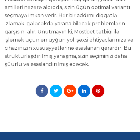
amilləri nəzərə aldıqda, sizin üçün optimal variantı
seçməyə imkan verir. Hər bir addımı diqqətlə
izləmək, gələcəkdə yarana biləcək problemlərin
qarşısını alır. Unutmayın ki, Mostbet tətbiqi ilə
işləmək üçün ən uyğun yol, şəxsi ehtiyaclarınıza və
cihazınızın xüsusiyyətlərinə əsaslanan qərardır. Bu
strukturlaşdırılmış yanaşma, sizin seçiminizi daha
şüurlu və əsaslandırılmış edəcək.