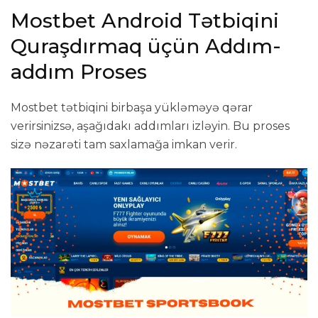
Mostbet Android Tətbiqini
Quraşdırmaq üçün Addım-
addım Proses
Mostbet tətbiqini birbaşa yükləməyə qərar
verirsinizsə, aşağıdakı addımları izləyin. Bu proses
sizə nəzarəti tam saxlamağa imkan verir.