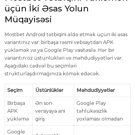
üçün İki Əsas Yolun
Müqayisəsi
Mostbet Android tətbiqini əldə etmək üçün iki əsas
variantınız var: birbaşa rəsmi vebsaytdan APK
yükləmək və ya Google Play vasitəsilə. Hər bir
variantın öz üstünlükləri və məhdudiyyətləri var.
Aşağıdakı cədvəl bu seçimləri
strukturlaşdırmağınıza kömək edəcək.
Seçim
Üstünlüklər
Məhdudiyyətlər
Birbaşa
Ən son
Google Play
APK
versiyaya ani
təhlükəsizlik
yükləmə
giriş
yoxlaması olmadan
Google