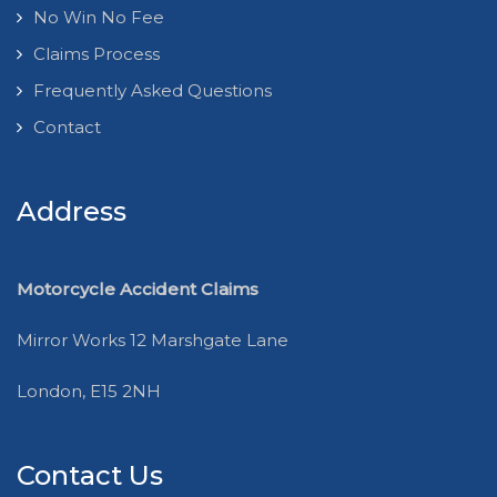
No Win No Fee
Claims Process
Frequently Asked Questions
Contact
Address
Motorcycle Accident Claims
Mirror Works 12 Marshgate Lane
London, E15 2NH
Contact Us