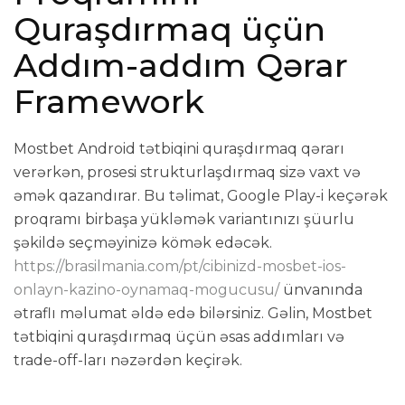
Quraşdırmaq üçün
Addım-addım Qərar
Framework
Mostbet Android tətbiqini quraşdırmaq qərarı
verərkən, prosesi strukturlaşdırmaq sizə vaxt və
əmək qazandırar. Bu təlimat, Google Play-i keçərək
proqramı birbaşa yükləmək variantınızı şüurlu
şəkildə seçməyinizə kömək edəcək.
https://brasilmania.com/pt/cibinizd-mosbet-ios-
onlayn-kazino-oynamaq-mogucusu/
ünvanında
ətraflı məlumat əldə edə bilərsiniz. Gəlin, Mostbet
tətbiqini quraşdırmaq üçün əsas addımları və
trade-off-ları nəzərdən keçirək.